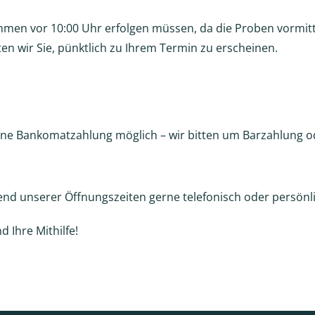
ahmen vor 10:00 Uhr erfolgen müssen, da die Proben vormi
n wir Sie, pünktlich zu Ihrem Termin zu erscheinen.
 keine Bankomatzahlung möglich – wir bitten um Barzahlung 
end unserer Öffnungszeiten gerne telefonisch oder persönli
d Ihre Mithilfe!