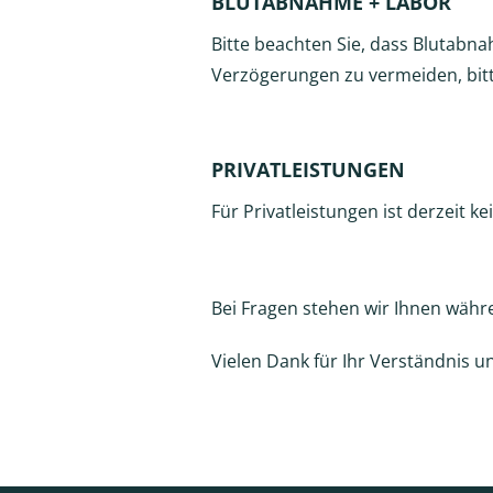
BLUTABNAHME + LABOR
Bitte beachten Sie, dass Blutabn
Verzögerungen zu vermeiden, bitte
PRIVATLEISTUNGEN
Für Privatleistungen ist derzeit
Bei Fragen stehen wir Ihnen währ
Vielen Dank für Ihr Verständnis un